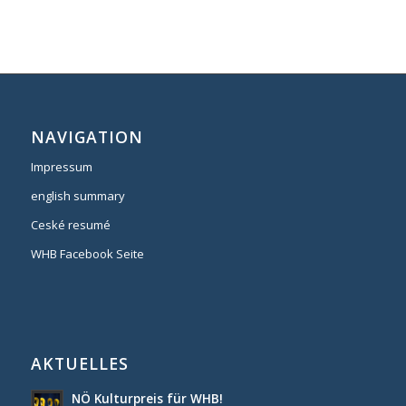
NAVIGATION
Impressum
english summary
Ceské resumé
WHB Facebook Seite
AKTUELLES
NÖ Kulturpreis für WHB!