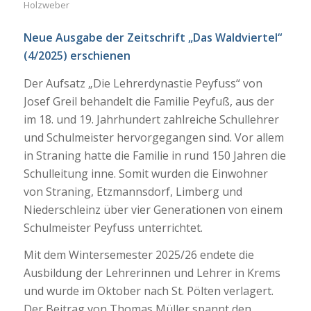
Holzweber
Neue Ausgabe der Zeitschrift „Das Waldviertel“
(4/2025) erschienen
Der Aufsatz „Die Lehrerdynastie Peyfuss“ von
Josef Greil behandelt die Familie Peyfuß, aus der
im 18. und 19. Jahrhundert zahlreiche Schullehrer
und Schulmeister hervorgegangen sind. Vor allem
in Straning hatte die Familie in rund 150 Jahren die
Schulleitung inne. Somit wurden die Einwohner
von Straning, Etzmannsdorf, Limberg und
Niederschleinz über vier Generationen von einem
Schulmeister Peyfuss unterrichtet.
Mit dem Wintersemester 2025/26 endete die
Ausbildung der Lehrerinnen und Lehrer in Krems
und wurde im Oktober nach St. Pölten verlagert.
Der Beitrag von Thomas Müller spannt den