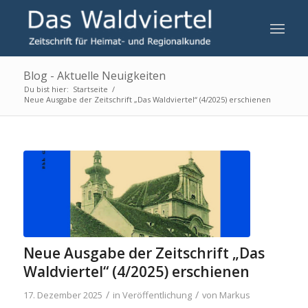
Blog - Aktuelle Neuigkeiten
Du bist hier:
Startseite
/
Neue Ausgabe der Zeitschrift „Das Waldviertel“ (4/2025) erschienen
Neue Ausgabe der Zeitschrift „Das
Waldviertel“ (4/2025) erschienen
/
/
17. Dezember 2025
in
Veröffentlichung
von
Markus