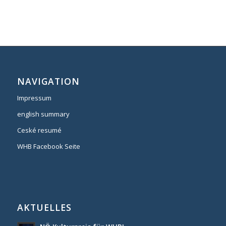
NAVIGATION
Impressum
english summary
Ceské resumé
WHB Facebook Seite
AKTUELLES