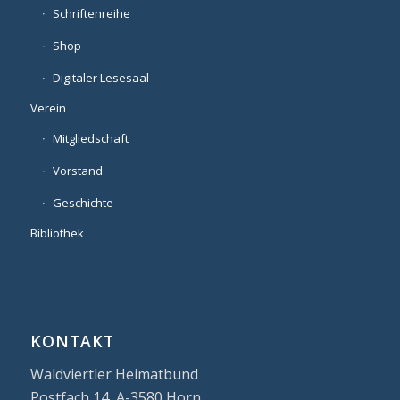
Schriftenreihe
Shop
Digitaler Lesesaal
Verein
Mitgliedschaft
Vorstand
Geschichte
Bibliothek
KONTAKT
Waldviertler Heimatbund
Postfach 14, A-3580 Horn