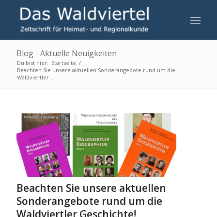
Blog - Aktuelle Neuigkeiten
Du bist hier:
Startseite
/
Beachten Sie unsere aktuellen Sonderangebote rund um die
Waldviertler ...
Beachten Sie unsere aktuellen
Sonderangebote rund um die
Waldviertler Geschichte!