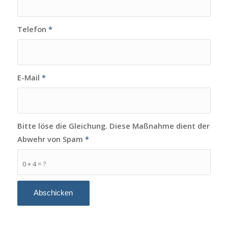
Telefon
*
E-Mail
*
Bitte löse die Gleichung. Diese Maßnahme dient der
Abwehr von Spam
*
0 + 4 = ?