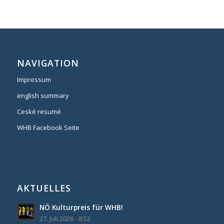
NAVIGATION
Impressum
english summary
Ceské resumé
WHB Facebook Seite
AKTUELLES
NÖ Kulturpreis für WHB!
27. Juli 2026 - 8:52