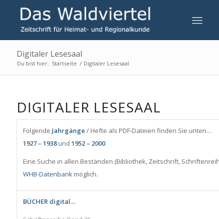
Digitaler Lesesaal
Du bist hier:
Startseite
/
Digitaler Lesesaal
DIGITALER LESESAAL
Folgende
Jahrgänge
/ Hefte als PDF-Dateien finden Sie unten…
1927 – 1938
und
1952 – 2000
Eine Suche in allen Beständen (Bibliothek, Zeitschrift, Schriftenrei
WHB-Datenbank
möglich.
BÜCHER digital…