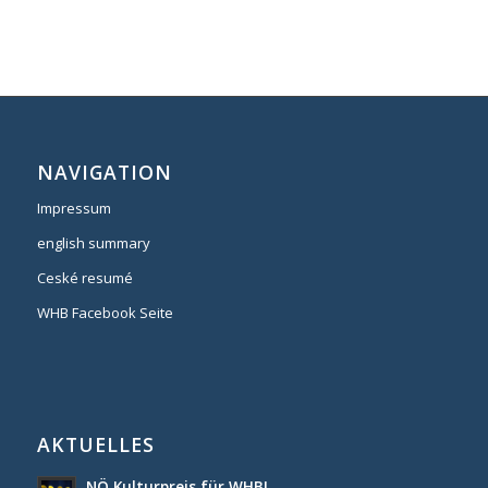
NAVIGATION
Impressum
english summary
Ceské resumé
WHB Facebook Seite
AKTUELLES
NÖ Kulturpreis für WHB!