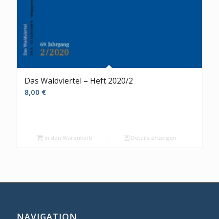
Das Waldviertel – Heft 2020/2
8,00
€
In den Warenkorb
Details anzeigen
NAVIGATION