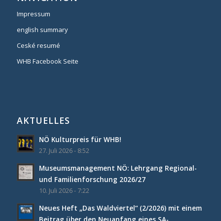
Impressum
english summary
Ceské resumé
WHB Facebook Seite
AKTUELLES
NÖ Kulturpreis für WHB!
27. Juli 2026 - 8:52
Museumsmanagement NÖ: Lehrgang Regional-
und Familienforschung 2026/27
10. Juli 2026 - 7:22
Neues Heft „Das Waldviertel“ (2/2026) mit einem
Beitrag über den Neuanfang eines SA-