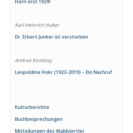
Horn erst 1929!
Karl Heinrich Huber
Dr. Erbert Junker ist verstorben
Andrea Komlosy
Leopoldine Hokr (1923-2019) – Ein Nachruf
Kulturberichte
Buchbesprechungen
Mitteilungen des Waldviertler