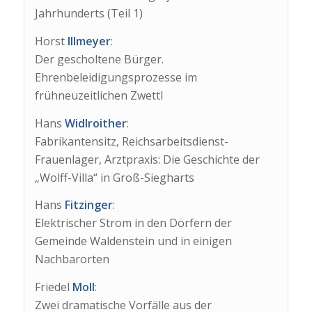
Jahrhunderts (Teil 1)
Horst
Illmeyer
:
Der gescholtene Bürger.
Ehrenbeleidigungsprozesse im
frühneuzeitlichen Zwettl
Hans
Widlroither
:
Fabrikantensitz, Reichsarbeitsdienst-
Frauenlager, Arztpraxis: Die Geschichte der
„Wolff-Villa“ in Groß-Siegharts
Hans
Fitzinger
:
Elektrischer Strom in den Dörfern der
Gemeinde Waldenstein und in einigen
Nachbarorten
Friedel
Moll
:
Zwei dramatische Vorfälle aus der