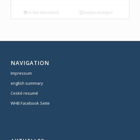
In den Warenkorb
Details anzeigen
NAVIGATION
Impressum
english summary
Ceské resumé
WHB Facebook Seite