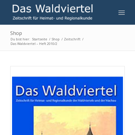
Shop
Du bist hier:
Startseite
/
Shop
/
Zeitschrift
/
Das Waldviertel – Heft 2010/2