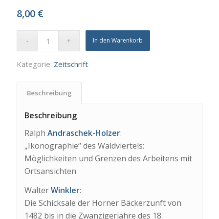
8,00
€
In den Warenkorb
Kategorie:
Zeitschrift
Beschreibung
Beschreibung
Ralph
Andraschek-Holzer
:
„Ikonographie“ des Waldviertels:
Möglichkeiten und Grenzen des Arbeitens mit
Ortsansichten
Walter
Winkler
:
Die Schicksale der Horner Bäckerzunft von
1482 bis in die Zwanzigerjahre des 18.