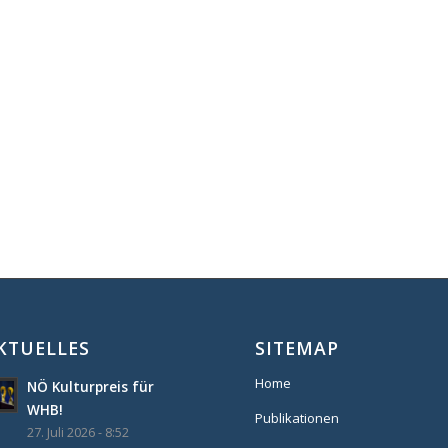
KTUELLES
SITEMAP
Home
NÖ Kulturpreis für
WHB!
Publikationen
27. Juli 2026 - 8:52