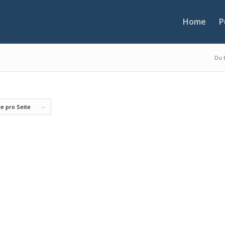
Home
P
Du b
e pro Seite